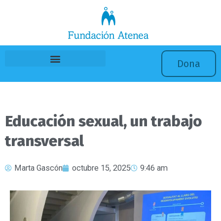
Ir
al
contenido
Dona
Educación sexual, un trabajo
transversal
Marta Gascón
octubre 15, 2025
9:46 am