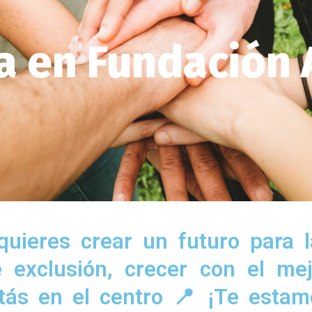
a en Fundación
quieres crear un futuro para 
 exclusión, crecer con el mej
stás en el centro 📍 ¡Te estam