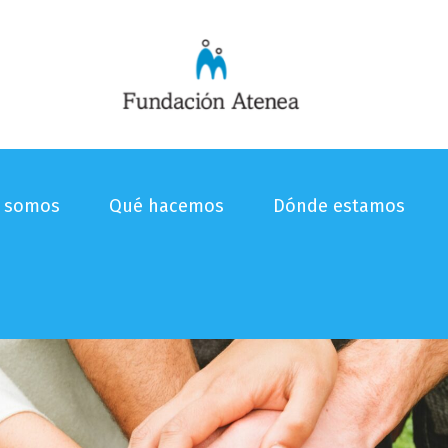
s somos
Qué hacemos
Dónde estamos