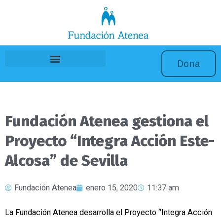
Ir
al
contenido
Dona
Fundación Atenea gestiona el
Proyecto “Integra Acción Este-
Alcosa” de Sevilla
Fundación Atenea
enero 15, 2020
11:37 am
La Fundación Atenea desarrolla el Proyecto “Integra Acción