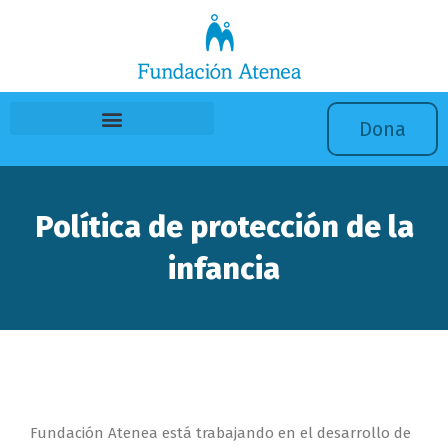
Ir
al
contenido
Dona
Política de protección de la
infancia
Fundación Atenea está trabajando en el desarrollo de