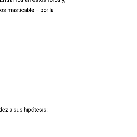
os masticable – por la
dez a sus hipótesis: