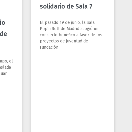
nuar
LEER MÁS »
junio 25, 2026