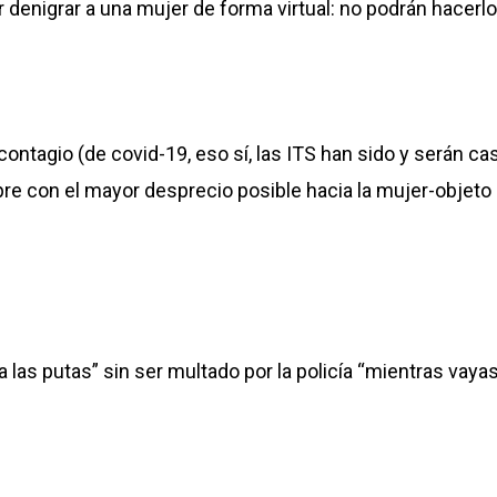
 denigrar a una mujer de forma virtual: no podrán hacerlo
ntagio (de covid-19, eso sí, las ITS han sido y serán ca
pre con el mayor desprecio posible hacia la mujer-objeto 
las putas” sin ser multado por la policía “mientras vaya