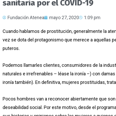
sanitaria por el COVID-19
Fundación Atenea
mayo 27, 2020
1:09 pm
Cuando hablamos de prostitución, generalmente la atenc
vez se dota del protagonismo que merece a aquellas per
puteros.
Podemos llamarles clientes, consumidores de la indust
naturales e irrefrenables – léase la ironía –) con damas
ironía también). En definitiva, mujeres prostituidas, tra
Pocos hombres van a reconocer abiertamente que son p
deseabilidad social. Por este motivo, desde el progra
sus historias y opiniones sobre las mujeres a quienes