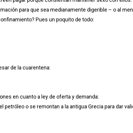
nformación para que sea medianamente digerible – o al men
confinamiento? Pues un poquito de todo:
esar de la cuarentena:
iones en cuanto a ley de oferta y demanda:
petróleo o se remontan a la antigua Grecia para dar vali