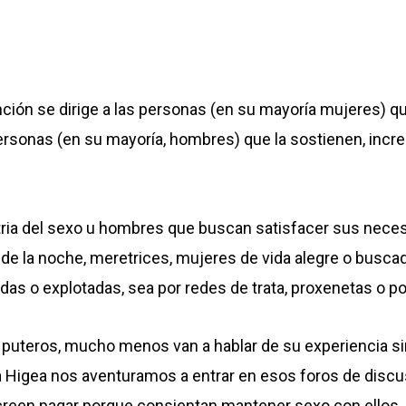
ión se dirige a las personas (en su mayoría mujeres) que
sonas (en su mayoría, hombres) que la sostienen, increm
ria del sexo u hombres que buscan satisfacer sus neces
 de la noche, meretrices, mujeres de vida alegre o buscado
tadas o explotadas, sea por redes de trata, proxenetas o po
uteros, mucho menos van a hablar de su experiencia sin
ma Higea nos aventuramos a entrar en esos foros de disc
 creen pagar porque consientan mantener sexo con ellos.