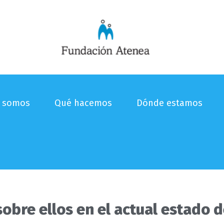
s somos
Qué hacemos
Dónde estamos
 sobre ellos en el actual estado