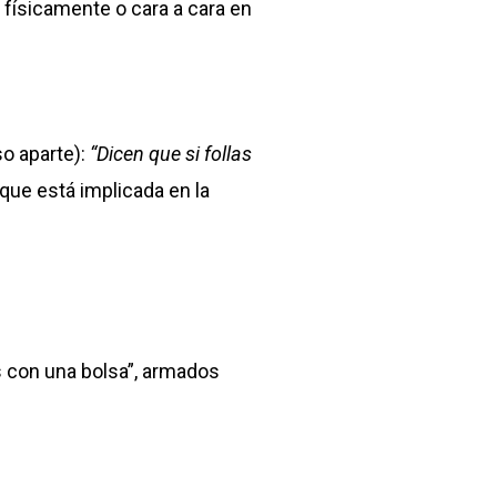
 físicamente o cara a cara en
so aparte):
“Dicen que si follas
que está implicada en la
s con una bolsa”, armados