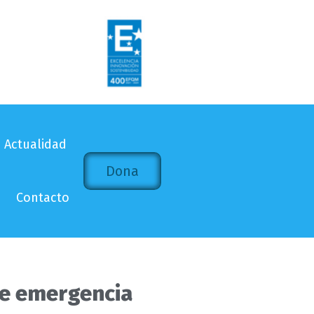
Actualidad
Dona
Contacto
 de emergencia