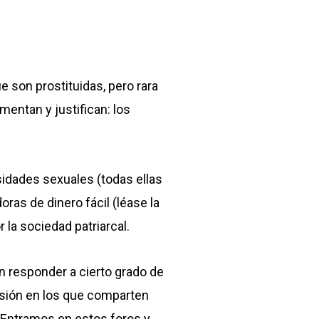
 son prostituidas, pero rara
entan y justifican: los
idades sexuales (todas ellas
ras de dinero fácil (léase la
r la sociedad patriarcal.
 responder a cierto grado de
usión en los que comparten
 Entramos en estos foros y,