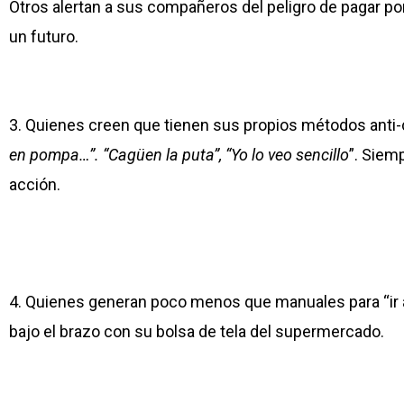
Otros alertan a sus compañeros del peligro de pagar por
un futuro.
3. Quienes creen que tienen sus propios métodos anti-co
en pompa…”.
“Cagüen la puta”,
“Yo lo veo sencillo
”. Siem
acción.
4. Quienes generan poco menos que manuales para “ir a 
bajo el brazo con su bolsa de tela del supermercado.