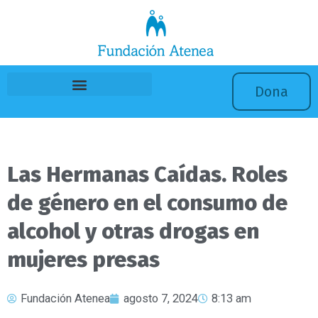
Ir
al
contenido
Dona
Las Hermanas Caídas. Roles
de género en el consumo de
alcohol y otras drogas en
mujeres presas
Fundación Atenea
agosto 7, 2024
8:13 am