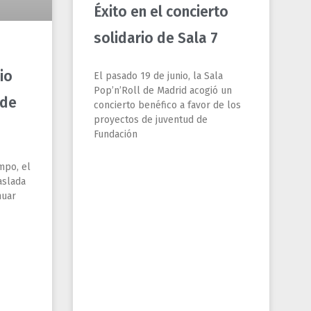
Éxito en el concierto
solidario de Sala 7
io
El pasado 19 de junio, la Sala
Pop’n’Roll de Madrid acogió un
 de
concierto benéfico a favor de los
proyectos de juventud de
Fundación
mpo, el
aslada
nuar