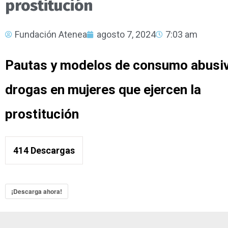
prostitución
Fundación Atenea
agosto 7, 2024
7:03 am
Pautas y modelos de consumo abusi
drogas en mujeres que ejercen la
prostitución
414
Descargas
¡Descarga ahora!