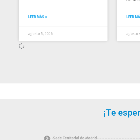
LEER MÁS »
LEER MÁ
agosto 5, 2026
agosto 
¡Te espe
Sede Territorial de Madrid