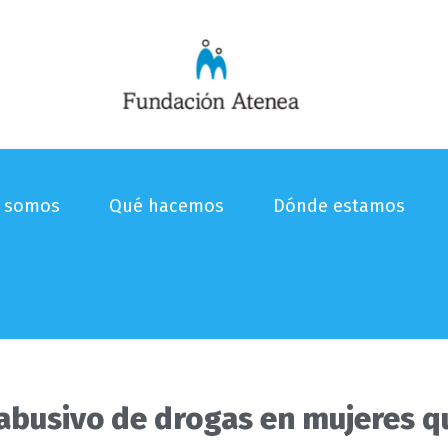
s somos
Qué hacemos
Dónde estamos
busivo de drogas en mujeres qu