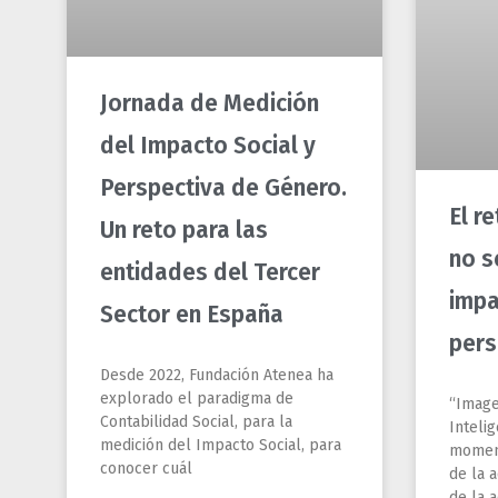
Jornada de Medición
del Impacto Social y
Perspectiva de Género.
El r
Un reto para las
no s
entidades del Tercer
impa
Sector en España
pers
Desde 2022, Fundación Atenea ha
explorado el paradigma de
“Image
Contabilidad Social, para la
Intelig
medición del Impacto Social, para
moment
conocer cuál
de la a
de la a