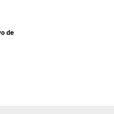
vo de