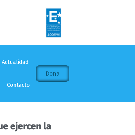
Actualidad
Dona
Contacto
e ejercen la