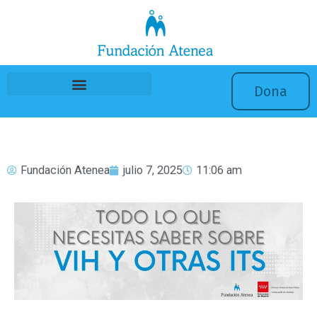
Ir
al
contenido
Dona
Fundación Atenea
julio 7, 2025
11:06 am