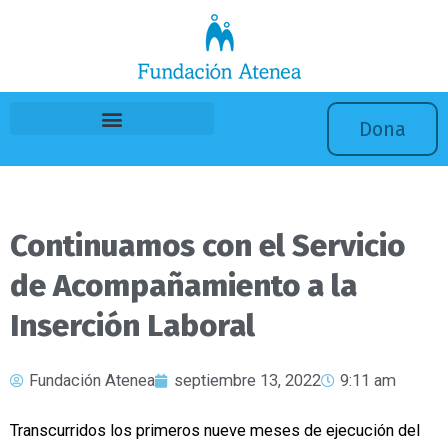
Ir
al
contenido
Dona
Continuamos con el Servicio
de Acompañamiento a la
Inserción Laboral
Fundación Atenea
septiembre 13, 2022
9:11 am
Transcurridos los primeros nueve meses de ejecución del