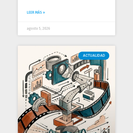
LEER MÁS »
agosto 5, 2026
ACTUALIDAD