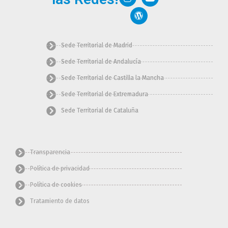
e
t
d
w
t
b
a
p
i
u
o
g
r
t
b
o
r
e
t
e
k
a
s
e
m
s
r
Sede Territorial de Madrid
Sede Territorial de Andalucía
Sede Territorial de Castilla la Mancha
Sede Territorial de Extremadura
Sede Territorial de Cataluña
Transparencia
Política de privacidad
Política de cookies
Tratamiento de datos