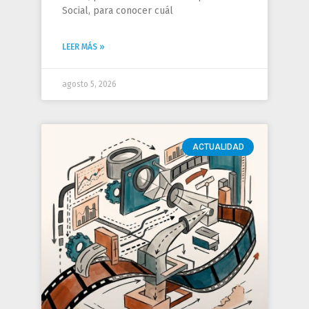
Social, para conocer cuál
LEER MÁS »
agosto 5, 2026
ACTUALIDAD