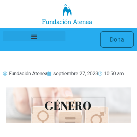
Ir
al
contenido
Dona
Fundación Atenea
septiembre 27, 2023
10:50 am