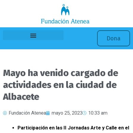
Ir
al
contenido
Dona
Mayo ha venido cargado de
actividades en la ciudad de
Albacete
Fundación Atenea
mayo 25, 2023
10:33 am
Participación en las II Jornadas Arte y Calle en el