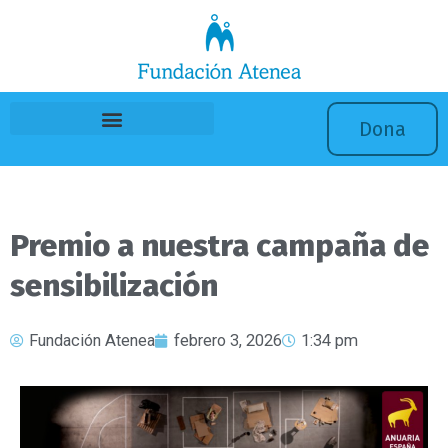
Ir
al
contenido
Dona
Premio a nuestra campaña de
sensibilización
Fundación Atenea
febrero 3, 2026
1:34 pm