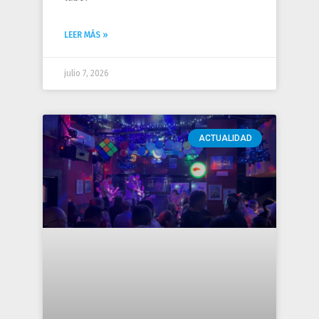
LEER MÁS »
julio 7, 2026
ACTUALIDAD