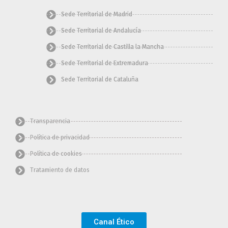
k
a
s
e
m
s
r
Sede Territorial de Madrid
Sede Territorial de Andalucía
Sede Territorial de Castilla la Mancha
Sede Territorial de Extremadura
Sede Territorial de Cataluña
Transparencia
Política de privacidad
Política de cookies
Tratamiento de datos
Canal Ético