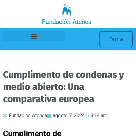
Ir
al
contenido
Dona
Cumplimento de condenas y
medio abierto: Una
comparativa europea
Fundación Atenea
agosto 7, 2024
8:14 am
Cumplimento de