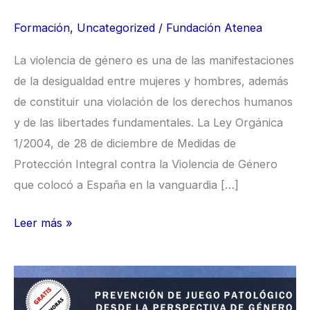
sector)”.
Formación
,
Uncategorized
/
Fundación Atenea
(1ª
Edición)
La violencia de género es una de las manifestaciones
ID018_23
de la desigualdad entre mujeres y hombres, además
de constituir una violación de los derechos humanos
y de las libertades fundamentales. La Ley Orgánica
1/2004, de 28 de diciembre de Medidas de
Protección Integral contra la Violencia de Género
que colocó a España en la vanguardia […]
Leer más »
Curso
“Prevención