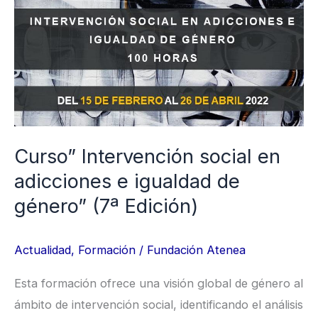
Intervención
social
en
adicciones
e
igualdad
de
Curso” Intervención social en
género”
adicciones e igualdad de
(7ª
género” (7ª Edición)
Edición)
Actualidad
,
Formación
/
Fundación Atenea
Esta formación ofrece una visión global de género al
ámbito de intervención social, identificando el análisis