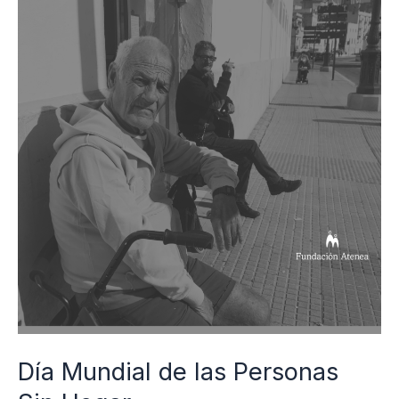
Mundial
de
las
Personas
Sin
Hogar
Día Mundial de las Personas