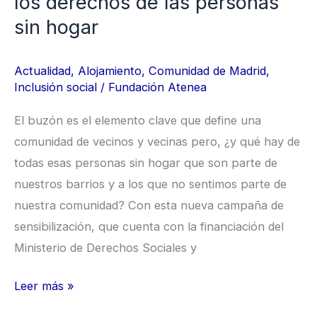
los derechos de las personas
personas
sin hogar
sin
hogar
Actualidad
,
Alojamiento
,
Comunidad de Madrid
,
Inclusión social
/
Fundación Atenea
El buzón es el elemento clave que define una
comunidad de vecinos y vecinas pero, ¿y qué hay de
todas esas personas sin hogar que son parte de
nuestros barrios y a los que no sentimos parte de
nuestra comunidad? Con esta nueva campaña de
sensibilización, que cuenta con la financiación del
Ministerio de Derechos Sociales y
Leer más »