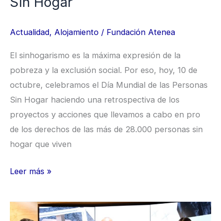
Sin Hogar
Actualidad
,
Alojamiento
/
Fundación Atenea
El sinhogarismo es la máxima expresión de la
pobreza y la exclusión social. Por eso, hoy, 10 de
octubre, celebramos el Día Mundial de las Personas
Sin Hogar haciendo una retrospectiva de los
proyectos y acciones que llevamos a cabo en pro
de los derechos de las más de 28.000 personas sin
hogar que viven
Leer más »
Y